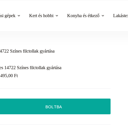
ási gépek
Kert és hobbi
Konyha és étkező
Lakástex
4722 Színes filctollak gyártása
es 14722 Színes filctollak gyártása
 495,00
Ft
BOLTBA