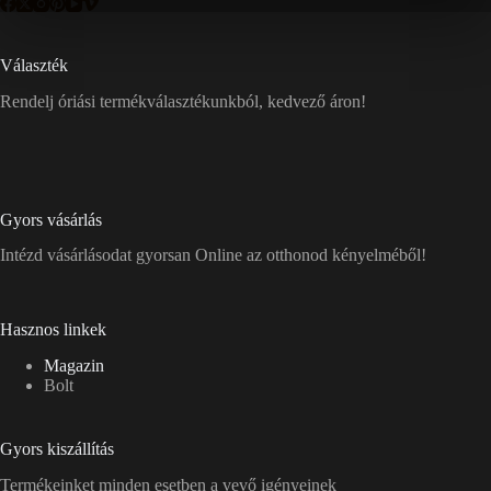
Választék
Rendelj óriási termékválasztékunkból, kedvező áron!
Gyors vásárlás
Intézd vásárlásodat gyorsan Online az otthonod kényelméből!
Hasznos linkek
Magazin
Bolt
Gyors kiszállítás
Termékeinket minden esetben a vevő igényeinek