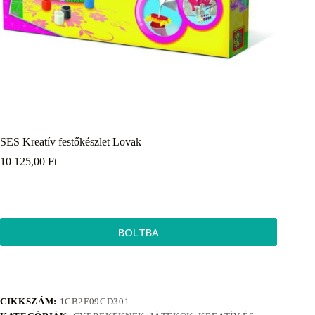
SES Kreatív festőkészlet Lovak
10 125,00
Ft
BOLTBA
CIKKSZÁM:
1CB2F09CD301