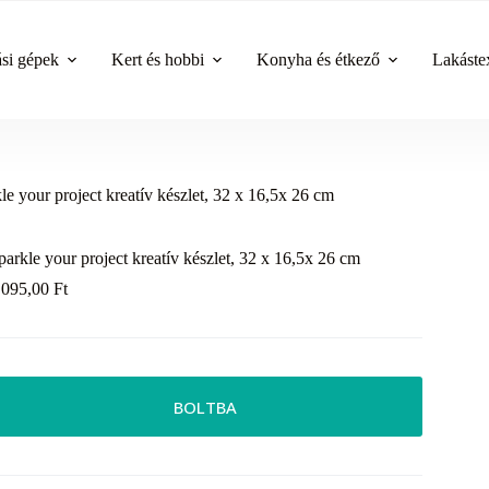
ási gépek
Kert és hobbi
Konyha és étkező
Lakástex
le your project kreatív készlet, 32 x 16,5x 26 cm
parkle your project kreatív készlet, 32 x 16,5x 26 cm
 095,00
Ft
BOLTBA