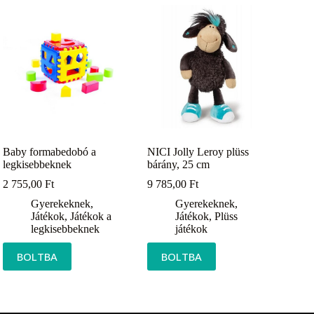
Baby formabedobó a
NICI Jolly Leroy plüss
legkisebbeknek
bárány, 25 cm
2 755,00
Ft
9 785,00
Ft
Gyerekeknek
,
Gyerekeknek
,
Játékok
,
Játékok a
Játékok
,
Plüss
legkisebbeknek
játékok
BOLTBA
BOLTBA