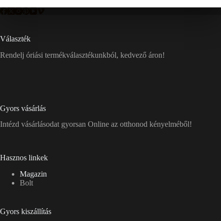
Választék
Rendelj óriási termékválasztékunkból, kedvező áron!
Gyors vásárlás
Intézd vásárlásodat gyorsan Online az otthonod kényelméből!
Hasznos linkek
Magazin
Bolt
Gyors kiszállítás