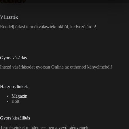
Választék
Rendelj óriási termékválasztékunkból, kedvező áron!
Gyors vásárlás
Intézd vásárlásodat gyorsan Online az otthonod kényelméből!
Hasznos linkek
Magazin
Bolt
Gyors kiszállítás
Termékeinket minden esetben a vevő igényeinek