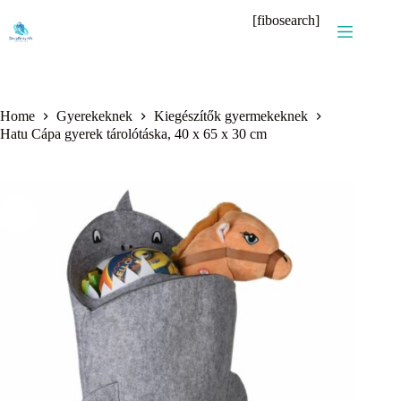
Skip
[fibosearch]
to
content
Home
Gyerekeknek
Kiegészítők gyermekeknek
Hatu Cápa gyerek tárolótáska, 40 x 65 x 30 cm