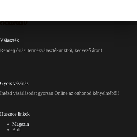
Választék
Rendelj óriási termékválasztékunkból, kedvező áron!
Gyors vásárlás
Intézd vásárlásodat gyorsan Online az otthonod kényelméből!
Hasznos linkek
Magazin
Bolt