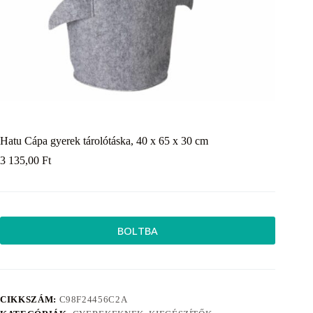
Hatu Cápa gyerek tárolótáska, 40 x 65 x 30 cm
3 135,00
Ft
BOLTBA
CIKKSZÁM:
C98F24456C2A