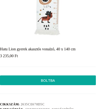
Hatu Lion gyerek akasztós vonalzó, 40 x 140 cm
3 235,00
Ft
BOLTBA
CIKKSZÁM:
2635CE678D5C