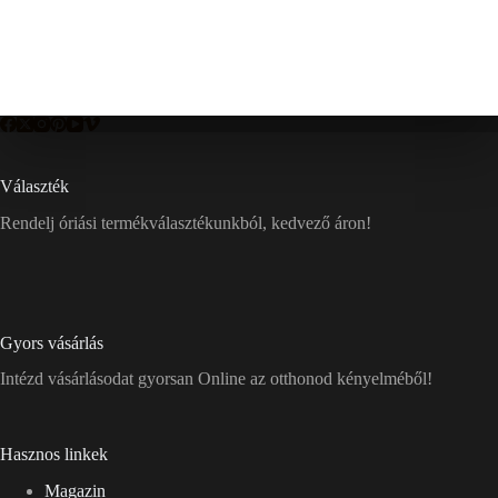
Választék
Rendelj óriási termékválasztékunkból, kedvező áron!
Gyors vásárlás
Intézd vásárlásodat gyorsan Online az otthonod kényelméből!
Hasznos linkek
Magazin