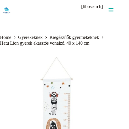
Skip
[fibosearch]
to
content
Home
Gyerekeknek
Kiegészítők gyermekeknek
Hatu Lion gyerek akasztós vonalzó, 40 x 140 cm