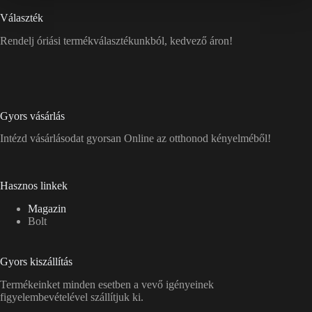
Választék
Rendelj óriási termékválasztékunkból, kedvező áron!
Gyors vásárlás
Intézd vásárlásodat gyorsan Online az otthonod kényelméből!
Hasznos linkek
Magazin
Bolt
Gyors kiszállítás
Termékeinket minden esetben a vevő igényeinek
figyelembevételével szállítjuk ki.