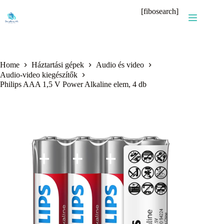
Skip
[fibosearch]
to
content
Home
Háztartási gépek
Audio és video
Audio-video kiegészítők
Philips AAA 1,5 V Power Alkaline elem, 4 db