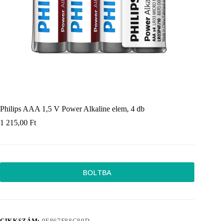
Philips AAA 1,5 V Power Alkaline elem, 4 db
1 215,00
Ft
BOLTBA
CIKKSZÁM:
9E867F88C89D