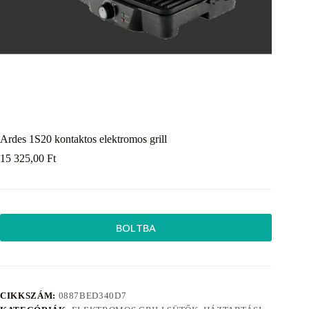
Ardes 1S20 kontaktos elektromos grill
15 325,00
Ft
BOLTBA
CIKKSZÁM:
0887BED340D7