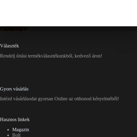
Választék
Rendelj óriási termékválasztékunkból, kedvező áron!
Gyors vásárlás
Intézd vásárlásodat gyorsan Online az otthonod kényelméből!
Hasznos linkek
Magazin
Bolt