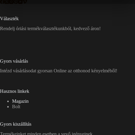
Választék
Rendelj óriási termékválasztékunkból, kedvező áron!
Gyors vásárlás
Intézd vásárlásodat gyorsan Online az otthonod kényelméből!
Hasznos linkek
Magazin
Bolt
Gyors kiszállítás
Termékeinket minden esetben a vevő igényeinek