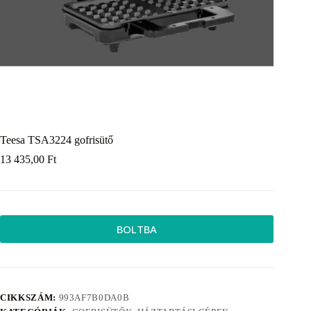
Teesa TSA3224 gofrisütő
13 435,00
Ft
BOLTBA
CIKKSZÁM:
993AF7B0DA0B