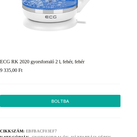
ECG RK 2020 gyorsforraló 2 l, fehér, fehér
9 335,00
Ft
BOLTBA
CIKKSZÁM:
EBFBACF03EF7