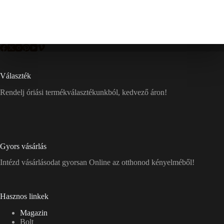
Választék
Rendelj óriási termékválasztékunkból, kedvező áron!
Gyors vásárlás
Intézd vásárlásodat gyorsan Online az otthonod kényelméből!
Hasznos linkek
Magazin
Bolt