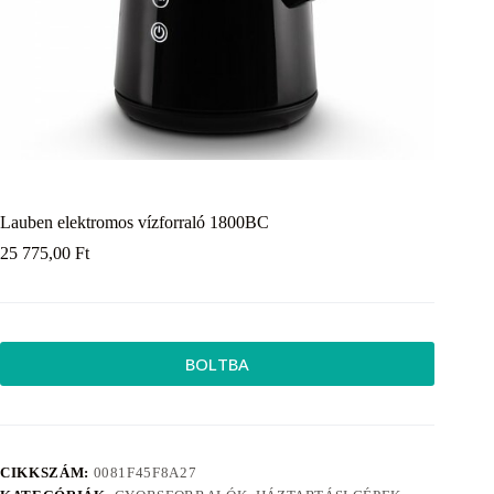
Lauben elektromos vízforraló 1800BC
25 775,00
Ft
BOLTBA
CIKKSZÁM:
0081F45F8A27