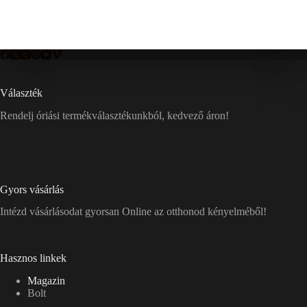
Választék
Rendelj óriási termékválasztékunkból, kedvező áron!
Gyors vásárlás
Intézd vásárlásodat gyorsan Online az otthonod kényelméből!
Hasznos linkek
Magazin
Bolt