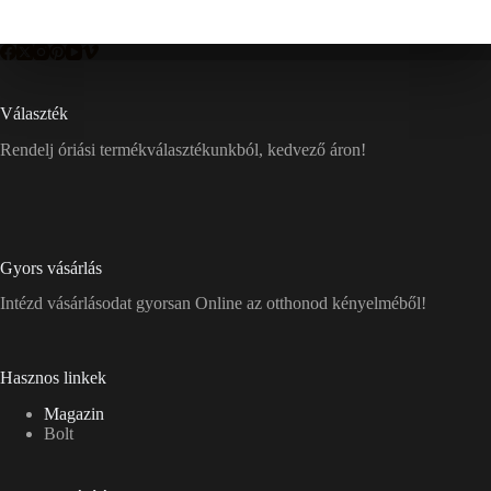
Választék
Rendelj óriási termékválasztékunkból, kedvező áron!
Gyors vásárlás
Intézd vásárlásodat gyorsan Online az otthonod kényelméből!
Hasznos linkek
Magazin
Bolt