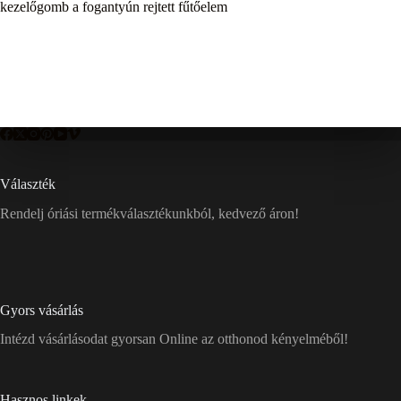
kezelőgomb a fogantyún rejtett fűtőelem
Választék
Rendelj óriási termékválasztékunkból, kedvező áron!
Gyors vásárlás
Intézd vásárlásodat gyorsan Online az otthonod kényelméből!
Hasznos linkek