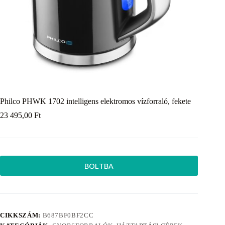
Philco PHWK 1702 intelligens elektromos vízforraló, fekete
23 495,00
Ft
BOLTBA
CIKKSZÁM:
B687BF0BF2CC