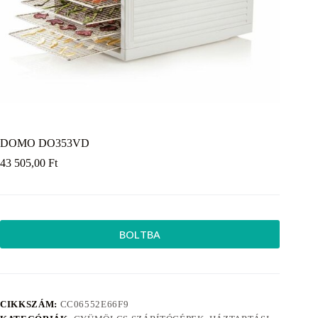
DOMO DO353VD
43 505,00
Ft
BOLTBA
CIKKSZÁM:
CC06552E66F9