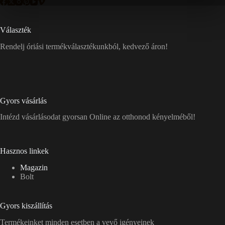
Választék
Rendelj óriási termékválasztékunkból, kedvező áron!
Gyors vásárlás
Intézd vásárlásodat gyorsan Online az otthonod kényelméből!
Hasznos linkek
Magazin
Bolt
Gyors kiszállítás
Termékeinket minden esetben a vevő igényeinek