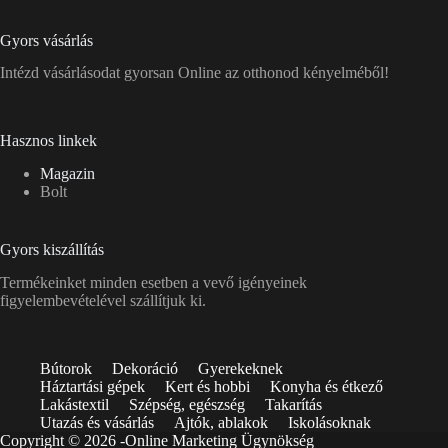
Gyors vásárlás
Intézd vásárlásodat gyorsan Online az otthonod kényelméből!
Hasznos linkek
Magazin
Bolt
Gyors kiszállítás
Termékeinket minden esetben a vevő igényeinek
figyelembevételével szállítjuk ki.
Bútorok
Dekoráció
Gyerekeknek
Háztartási gépek
Kert és hobbi
Konyha és étkező
Lakástextil
Szépség, egészség
Takarítás
Utazás és vásárlás
Ajtók, ablakok
Iskolásoknak
Copyright © 2026 -
Online Marketing Ügynökség