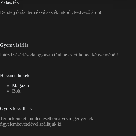
Választék
Rendelj óriási termékválasztékunkból, kedvező áron!
Gyors vásárlás
Intézd vásárlásodat gyorsan Online az otthonod kényelméből!
Hasznos linkek
Magazin
Bolt
Gyors kiszállítás
Termékeinket minden esetben a vevő igényeinek
figyelembevételével szállítjuk ki.