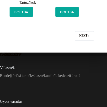
Tartozékok
BOLTBA
BOLTBA
NEXT
Választék
Rendelj óriási termékválasztékunkból, kedvező áron!
Gyors vásárlás