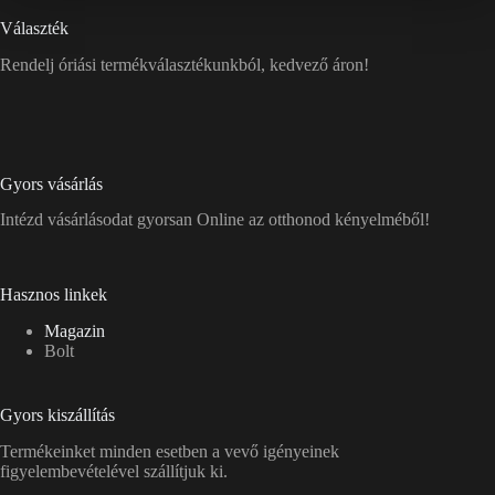
Választék
Rendelj óriási termékválasztékunkból, kedvező áron!
Gyors vásárlás
Intézd vásárlásodat gyorsan Online az otthonod kényelméből!
Hasznos linkek
Magazin
Bolt
Gyors kiszállítás
Termékeinket minden esetben a vevő igényeinek
figyelembevételével szállítjuk ki.