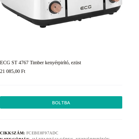
ECG ST 4767 Timber kenyérpirító, ezüst
21 085,00
Ft
BOLTBA
CIKKSZÁM:
FCEBE8F97ADC