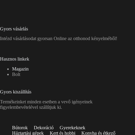
Gyors vásárlás
Intézd vásárlásodat gyorsan Online az otthonod kényelméből!
Hasznos linkek
Magazin
Bolt
Gyors kiszállítás
Termékeinket minden esetben a vevő igényeinek
figyelembevételével szállítjuk ki.
Bútorok
Dekoráció
Gyerekeknek
Háztartási gépek
Kert és hobbi
Konyha és étkező