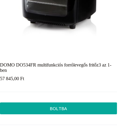
DOMO DO534FR multifunkciós forrólevegős fritőz3 az 1-
ben
57 845,00
Ft
BOLTBA