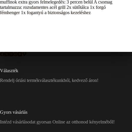
muffinok extra gyors felmelegedés: 3 percen belül A csomag
tartalmazza: rozsdamentes acél grill 2x sütőtálca 1x forgó
fémhenger 1x fogantyú a biztonságos kezeléshez
Választék
Rendelj óriási termékválasztékunkból, kedvező áron!
Gyors vásárlás
Intézd vásárlásodat gyorsan Online az otthonod kényelméből!