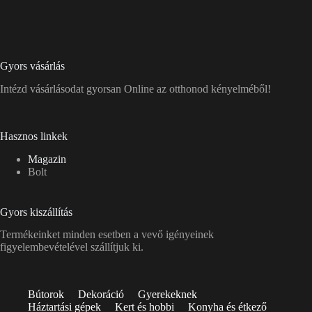
Gyors vásárlás
Intézd vásárlásodat gyorsan Online az otthonod kényelméből!
Hasznos linkek
Magazin
Bolt
Gyors kiszállítás
Termékeinket minden esetben a vevő igényeinek
figyelembevételével szállítjuk ki.
Bútorok
Dekoráció
Gyerekeknek
Háztartási gépek
Kert és hobbi
Konyha és étkező