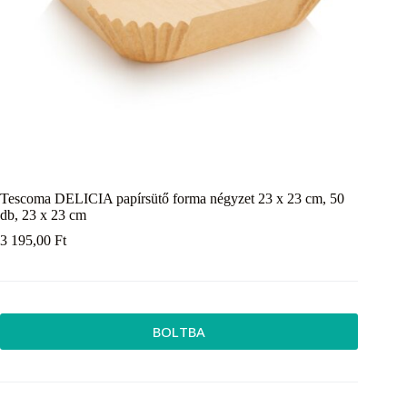
Tescoma DELICIA papírsütő forma négyzet 23 x 23 cm, 50
db, 23 x 23 cm
3 195,00
Ft
BOLTBA