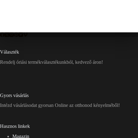
Választék
Rendelj óriási termékválasztékunkból, kedvező áron!
Gyors vásárlás
Intézd vásárlásodat gyorsan Online az otthonod kényelméből!
Hasznos linkek
Magazin