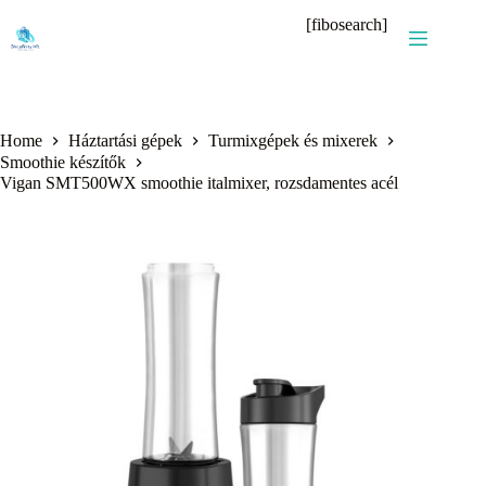
Skip
[fibosearch]
to
content
Home
Háztartási gépek
Turmixgépek és mixerek
Smoothie készítők
Vigan SMT500WX smoothie italmixer, rozsdamentes acél