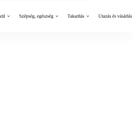
til
Szépség, egészség
Takarítás
Utazás és vásárlás