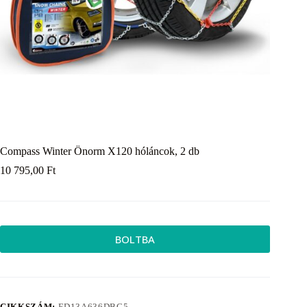
Compass Winter Önorm X120 hóláncok, 2 db
10 795,00
Ft
BOLTBA
CIKKSZÁM:
ED13A636DBC5