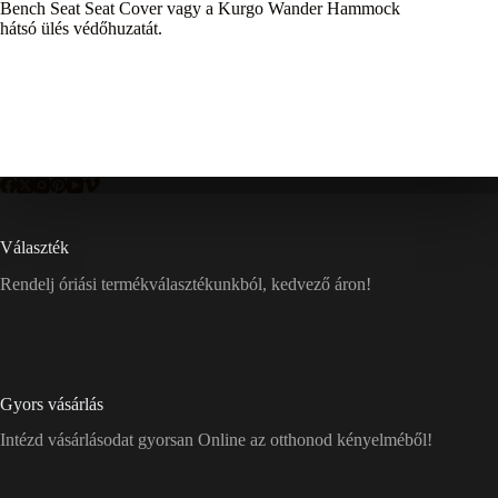
Bench Seat Seat Cover vagy a Kurgo Wander Hammock
hátsó ülés védőhuzatát.
Választék
Rendelj óriási termékválasztékunkból, kedvező áron!
Gyors vásárlás
Intézd vásárlásodat gyorsan Online az otthonod kényelméből!