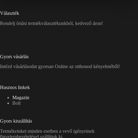
Választék
Rendelj óriási termékválasztékunkból, kedvező áron!
Gyors vásárlás
Intézd vásárlásodat gyorsan Online az otthonod kényelméből!
Hasznos linkek
Magazin
Bolt
Gyors kiszállítás
Termékeinket minden esetben a vevő igényeinek
figyelembevételével szállítjuk ki.