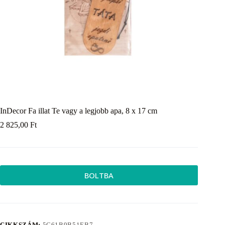
InDecor Fa illat Te vagy a legjobb apa, 8 x 17 cm
2 825,00
Ft
BOLTBA
CIKKSZÁM:
5C61B9B51EB7