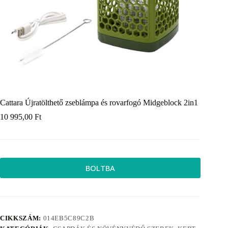
Cattara Újratölthető zseblámpa és rovarfogó Midgeblock 2in1
10 995,00
Ft
BOLTBA
CIKKSZÁM:
014EB5C89C2B