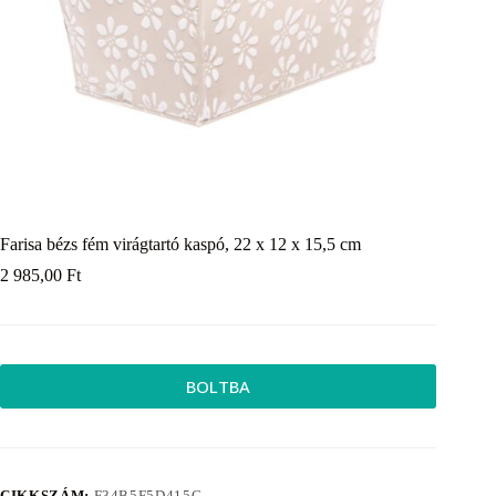
Farisa bézs fém virágtartó kaspó, 22 x 12 x 15,5 cm
2 985,00
Ft
BOLTBA
CIKKSZÁM:
F34B5F5D415C