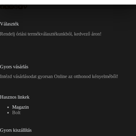
Választék
Rendelj óriási termékválasztékunkból, kedvező áron!
Gyors vásárlás
Intézd vásárlásodat gyorsan Online az otthonod kényelméből!
Hasznos linkek
Magazin
Bolt
Gyors kiszállítás