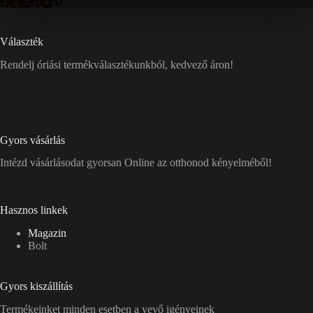
Választék
Rendelj óriási termékválasztékunkból, kedvező áron!
Gyors vásárlás
Intézd vásárlásodat gyorsan Online az otthonod kényelméből!
Hasznos linkek
Magazin
Bolt
Gyors kiszállítás
Termékeinket minden esetben a vevő igényeinek