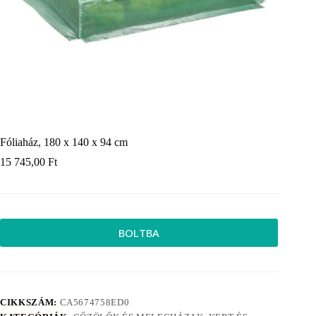
Fóliaház, 180 x 140 x 94 cm
15 745,00
Ft
BOLTBA
CIKKSZÁM:
CA5674758ED0