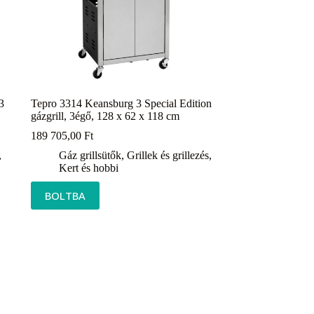
3
Tepro 3314 Keansburg 3 Special Edition
gázgrill, 3égő, 128 x 62 x 118 cm
189 705,00
Ft
,
Gáz grillsütők
,
Grillek és grillezés
,
Kert és hobbi
BOLTBA