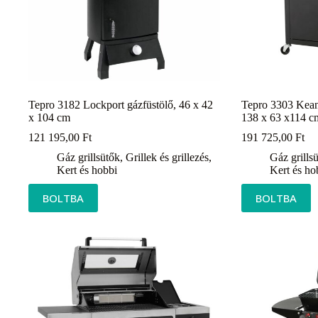
Tepro 3182 Lockport gázfüstölő, 46 x 42
Tepro 3303 Keans
x 104 cm
138 x 63 x114 c
121 195,00
Ft
191 725,00
Ft
Gáz grillsütők
,
Grillek és grillezés
,
Gáz grills
Kert és hobbi
Kert és ho
BOLTBA
BOLTBA