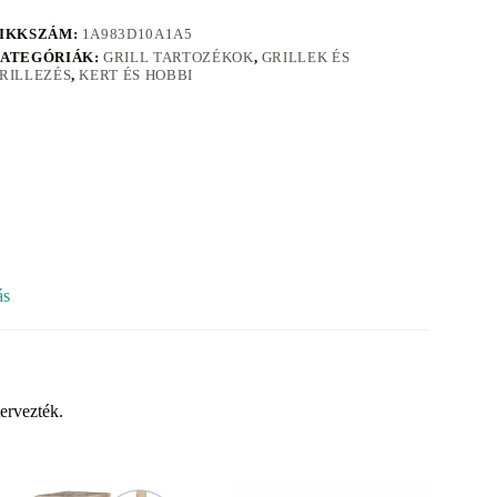
IKKSZÁM:
1A983D10A1A5
ATEGÓRIÁK:
GRILL TARTOZÉKOK
,
GRILLEK ÉS
RILLEZÉS
,
KERT ÉS HOBBI
ás
ervezték.