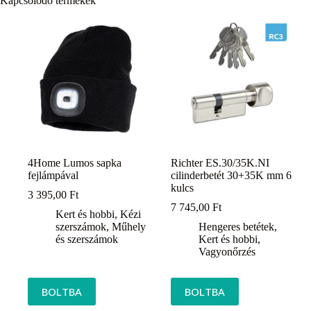
Kapcsolódó termékek
4Home Lumos sapka
Richter ES.30/35K.NI
fejlámpával
cilinderbetét 30+35K mm 6
kulcs
3 395,00
Ft
7 745,00
Ft
Kert és hobbi
,
Kézi
szerszámok
,
Műhely
Hengeres betétek
,
és szerszámok
Kert és hobbi
,
Vagyonőrzés
BOLTBA
BOLTBA