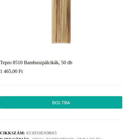
Tepro 8510 Bambuszpálcikák, 50 db
1 465,00
Ft
BOLTBA
CIKKSZÁM:
833D50E9DB85