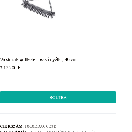
Westmark grillkefe hosszú nyéllel, 46 cm
3 175,00
Ft
BOLTBA
CIKKSZÁM:
F0C0DDACCE9D