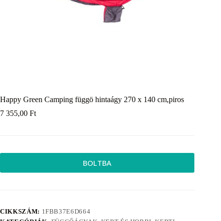
Happy Green Camping függö hintaágy 270 x 140 cm,piros
7 355,00
Ft
BOLTBA
CIKKSZÁM:
1FBB37E6D664