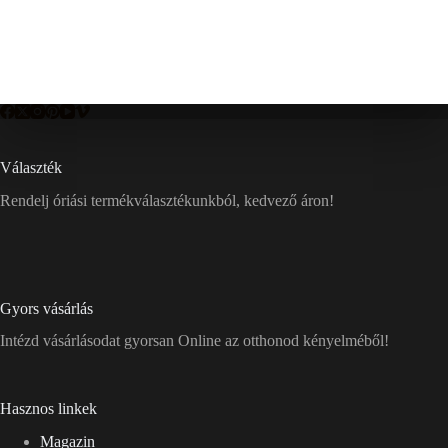
Választék
Rendelj óriási termékválasztékunkból, kedvező áron!
Gyors vásárlás
Intézd vásárlásodat gyorsan Online az otthonod kényelméből!
Hasznos linkek
Magazin