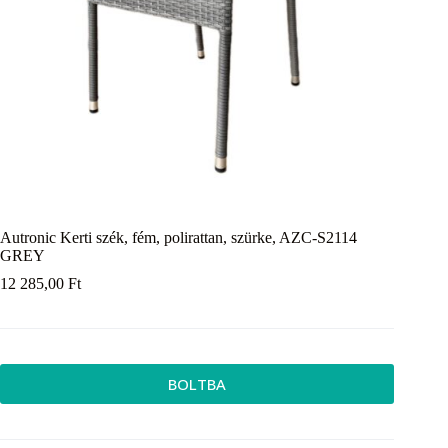
Autronic Kerti szék, fém, polirattan, szürke, AZC-S2114
GREY
12 285,00
Ft
BOLTBA