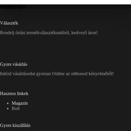
Választék
Rendelj óriási termékválasztékunkból, kedvező áron!
Gyors vásárlás
Intézd vásárlásodat gyorsan Online az otthonod kényelméből!
Hasznos linkek
Magazin
Bolt
Gyors kiszállítás