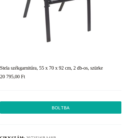
Stela székgarnitúra, 55 x 70 x 92 cm, 2 db-os, szürke
20 795,00
Ft
BOLTBA
CIKKSZÁM:
3972F16BA48B