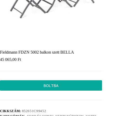
Fieldmann FDZN 5002 balkon szett BELLA
45 065,00
Ft
BOLTBA
CIKKSZÁM:
852651C99452