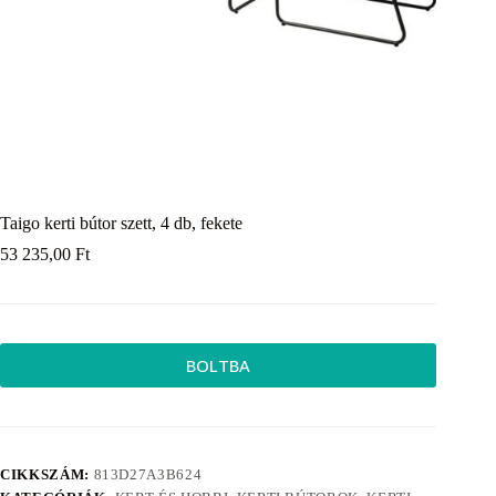
Taigo kerti bútor szett, 4 db, fekete
53 235,00
Ft
BOLTBA
CIKKSZÁM:
813D27A3B624