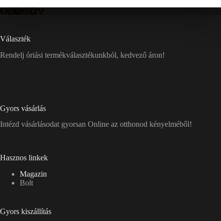
Választék
Rendelj óriási termékválasztékunkból, kedvező áron!
Gyors vásárlás
Intézd vásárlásodat gyorsan Online az otthonod kényelméből!
Hasznos linkek
Magazin
Bolt
Gyors kiszállítás