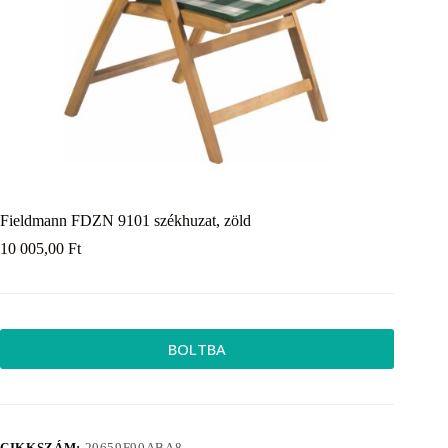
Fieldmann FDZN 9101 székhuzat, zöld
10 005,00
Ft
BOLTBA
CIKKSZÁM:
20659F90ABA8