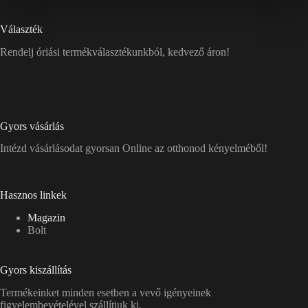
Választék
Rendelj óriási termékválasztékunkból, kedvező áron!
Gyors vásárlás
Intézd vásárlásodat gyorsan Online az otthonod kényelméből!
Hasznos linkek
Magazin
Bolt
Gyors kiszállítás
Termékeinket minden esetben a vevő igényeinek
figyelembevételével szállítjuk ki.