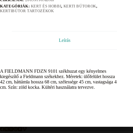
KATEGÓRIÁK:
KERT ÉS HOBBI
,
KERTI BÚTOROK
,
KERTIBÚTOR TARTOZÉKOK
Leírás
A FIELDMANN FDZN 9101 székhuzat egy kényelmes
kiegészítő a Fieldmann székekhez. Méretek: ülőfelület hossza
42 cm, háttámla hossza 68 cm, szélessége 45 cm, vastagsága 4
cm. Szín: zöld kocka. Kültéri használatra tervezve.