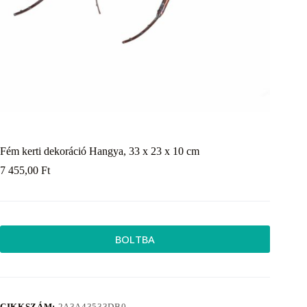
Fém kerti dekoráció Hangya, 33 x 23 x 10 cm
7 455,00
Ft
BOLTBA
CIKKSZÁM:
2A3A43533DB0