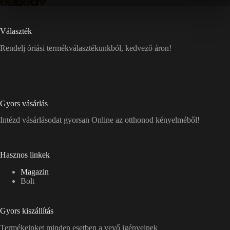
Választék
Rendelj óriási termékválasztékunkból, kedvező áron!
Gyors vásárlás
Intézd vásárlásodat gyorsan Online az otthonod kényelméből!
Hasznos linkek
Magazin
Bolt
Gyors kiszállítás
Termékeinket minden esetben a vevő igényeinek