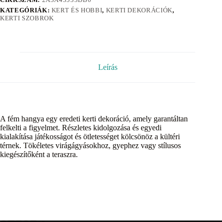
KATEGÓRIÁK:
KERT ÉS HOBBI
,
KERTI DEKORÁCIÓK
,
KERTI SZOBROK
Leírás
A fém hangya egy eredeti kerti dekoráció, amely garantáltan
felkelti a figyelmet. Részletes kidolgozása és egyedi
kialakítása játékosságot és ötletességet kölcsönöz a kültéri
térnek. Tökéletes virágágyásokhoz, gyephez vagy stílusos
kiegészítőként a teraszra.