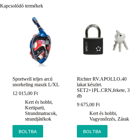
Kapcsolódó termékek
Sportwell teljes arcú
Richter RV.APOLLO.40
snorkeling maszk L/XL
lakat készlet.
SET2+1PL.CRN,fekete, 3
12 015,00
Ft
db
Kert és hobbi
,
9 675,00
Ft
Kertiparti
,
Strandmatracok,
Kert és hobbi
,
strandjátékok
Vagyonőrzés
,
Zárak
BOLTBA
BOLTBA