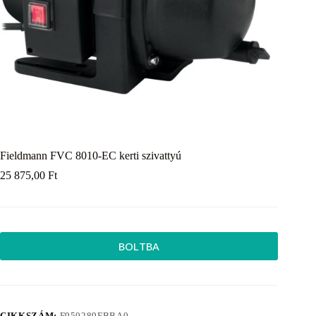
Fieldmann FVC 8010-EC kerti szivattyú
25 875,00
Ft
BOLTBA
CIKKSZÁM:
F950289FBBA0