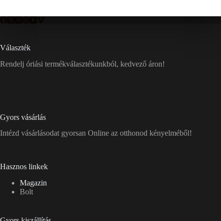
Választék
Rendelj óriási termékválasztékunkból, kedvező áron!
Gyors vásárlás
Intézd vásárlásodat gyorsan Online az otthonod kényelméből!
Hasznos linkek
Magazin
Bolt
Gyors kiszállítás