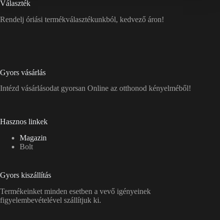
Választék
Rendelj óriási termékválasztékunkból, kedvező áron!
Gyors vásárlás
Intézd vásárlásodat gyorsan Online az otthonod kényelméből!
Hasznos linkek
Magazin
Bolt
Gyors kiszállítás
Termékeinket minden esetben a vevő igényeinek
figyelembevételével szállítjuk ki.