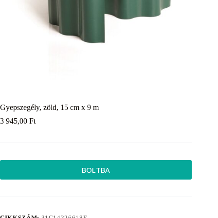
Gyepszegély, zöld, 15 cm x 9 m
3 945,00
Ft
BOLTBA
CIKKSZÁM:
31C14326618E