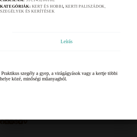
KATEGÓRIÁK:
KERT ÉS HOBBI
,
KERTI PALISZÁDOK,
SZEGÉLYEK ÉS KERÍTÉSEK
Leírás
Praktikus szegély a gyep, a virágágyások vagy a kertje többi
helye közé, minőségi műanyagból.