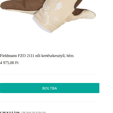
Fieldmann FZO 2111 női kertészkesztyű, bézs
4 975,00
Ft
BOLTBA
CIKKSZÁM:
5B2982FAD439