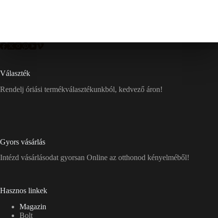
Választék
Rendelj óriási termékválasztékunkból, kedvező áron!
Gyors vásárlás
Intézd vásárlásodat gyorsan Online az otthonod kényelméből!
Hasznos linkek
Magazin
Bolt